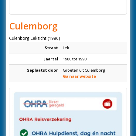
Culemborg
Culenborg Lekzicht (1986)
Straat
Lek
Jaartal
1980 tot 1990
Geplaatst door
Groeten uit Culemborg
Ga naar website