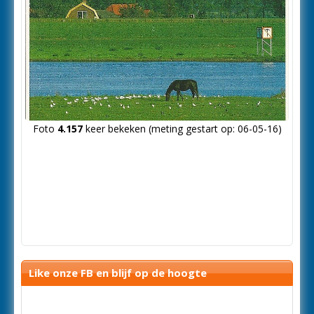
Foto
4.157
keer bekeken (meting gestart op: 06-05-16)
Like onze FB en blijf op de hoogte