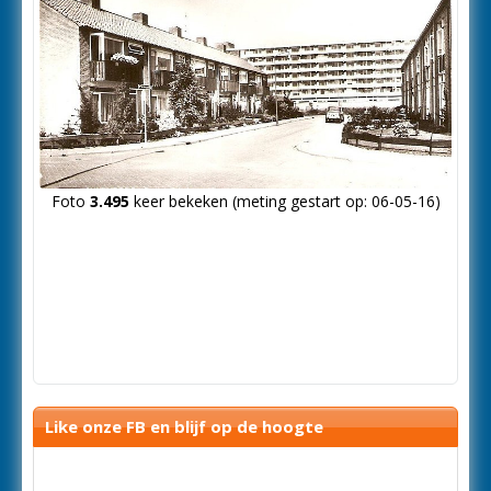
Foto
3.495
keer bekeken (meting gestart op: 06-05-16)
Like onze FB en blijf op de hoogte