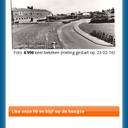
Foto
4.996
keer bekeken (meting gestart op: 23-02-16)
Like onze FB en blijf op de hoogte