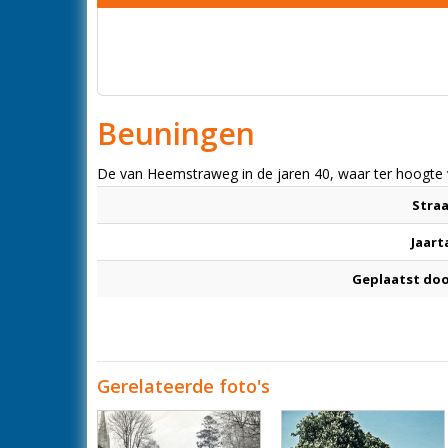
Beuningen
De van Heemstraweg in de jaren 40, waar ter hoogte v
Stra
Jaart
Geplaatst do
Gerelateerde foto's