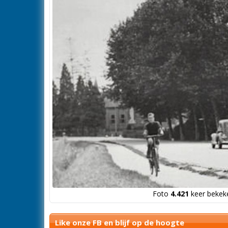
Foto
4.421
keer bekeke
Like onze FB en blijf op de hoogte