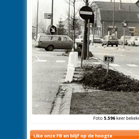
Foto
5.596
keer bekeke
Like onze FB en blijf op de hoogte