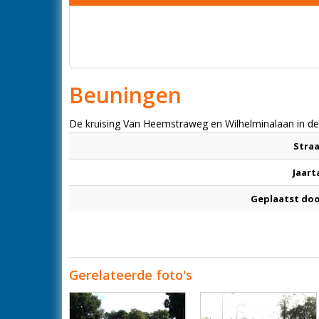
Beuningen
De kruising Van Heemstraweg en Wilhelminalaan in de 
Stra
Jaart
Geplaatst do
Gerelateerde foto's