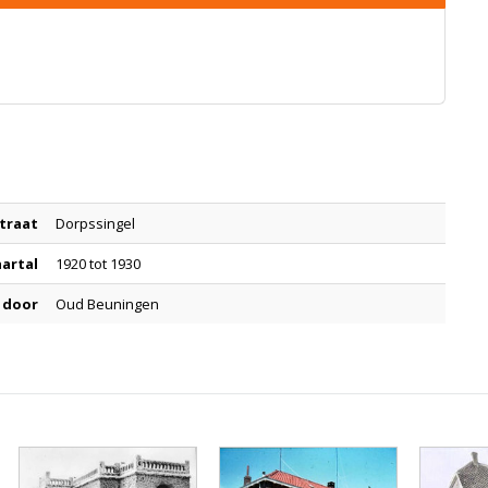
traat
Dorpssingel
aartal
1920 tot 1930
 door
Oud Beuningen