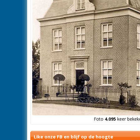
Foto
4.095
keer bekeke
Like onze FB en blijf op de hoogte