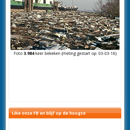
Foto
3.984
keer bekeken (meting gestart op: 03-03-16)
Like onze FB en blijf op de hoogte