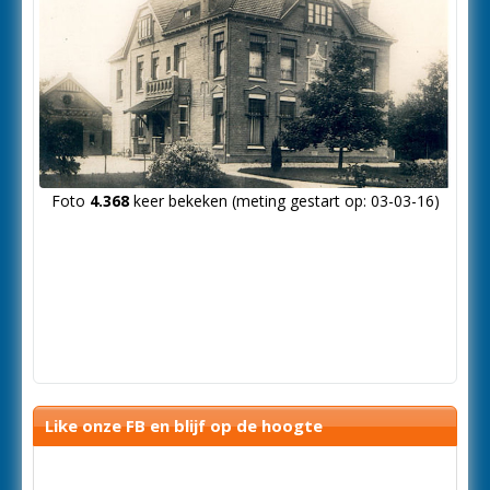
Foto
4.368
keer bekeken (meting gestart op: 03-03-16)
Like onze FB en blijf op de hoogte