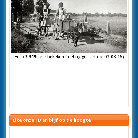
Foto
3.919
keer bekeken (meting gestart op: 03-03-16)
Like onze FB en blijf op de hoogte