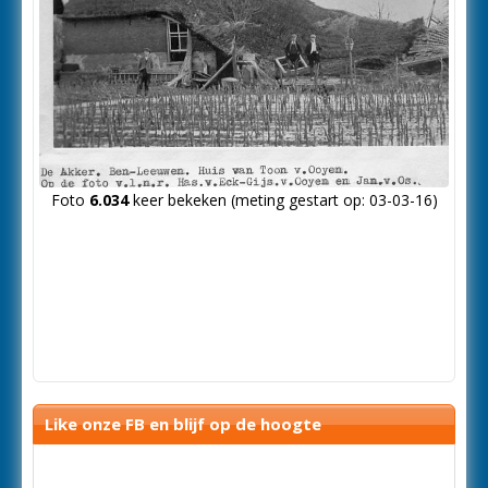
Foto
6.034
keer bekeken (meting gestart op: 03-03-16)
Like onze FB en blijf op de hoogte