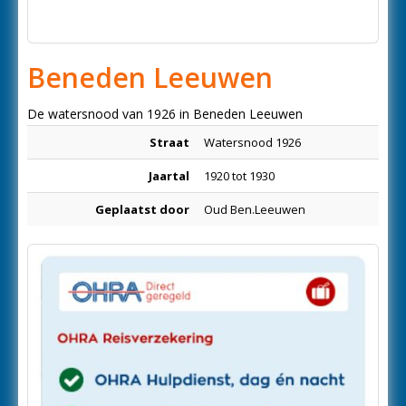
Beneden Leeuwen
De watersnood van 1926 in Beneden Leeuwen
Straat
Watersnood 1926
Jaartal
1920 tot 1930
Geplaatst door
Oud Ben.Leeuwen