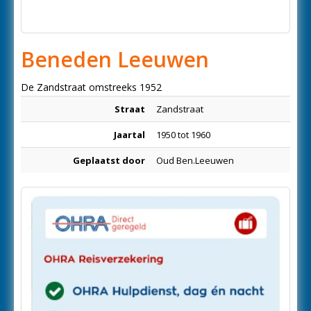
Beneden Leeuwen
De Zandstraat omstreeks 1952
Straat
Zandstraat
Jaartal
1950 tot 1960
Geplaatst door
Oud Ben.Leeuwen