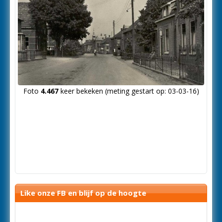
Foto
4.467
keer bekeken (meting gestart op: 03-03-16)
Like onze FB en blijf op de hoogte