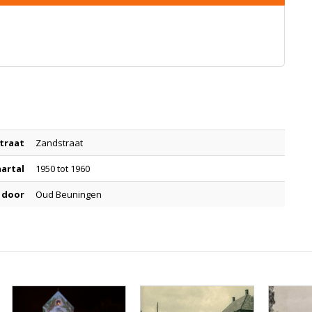
traat
Zandstraat
aartal
1950 tot 1960
 door
Oud Beuningen