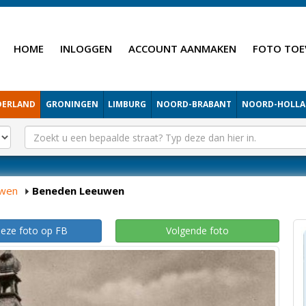
HOME
INLOGGEN
ACCOUNT AANMAKEN
FOTO TOE
DERLAND
GRONINGEN
LIMBURG
NOORD-BRABANT
NOORD-HOLL
uwen
Beneden Leeuwen
deze foto op FB
Volgende foto