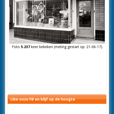
Foto
5.237
keer bekeken (meting gestart op: 21-06-17)
Like onze FB en blijf op de hoogte