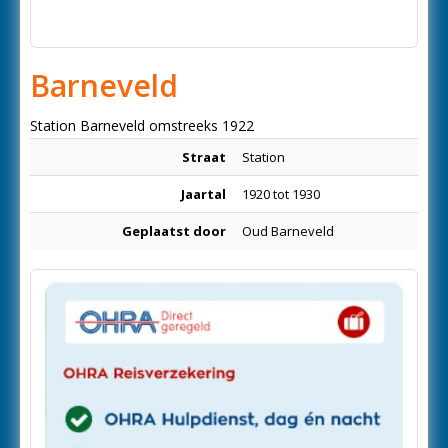
Barneveld
Station Barneveld omstreeks 1922
Straat
Station
Jaartal
1920 tot 1930
Geplaatst door
Oud Barneveld