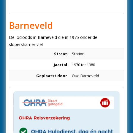
Barneveld
De locloods in Barneveld die in 1975 onder de
slopershamer viel
Straat
Station
Jaartal
1970 tot 1980
Geplaatst door
Oud Barneveld