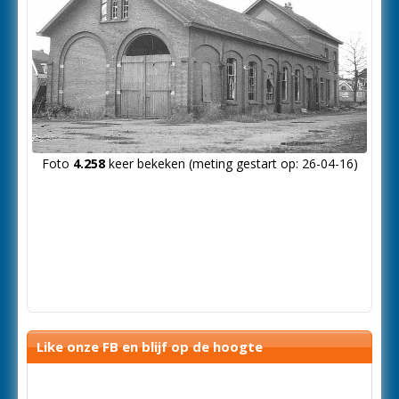
Foto
4.258
keer bekeken (meting gestart op: 26-04-16)
Like onze FB en blijf op de hoogte