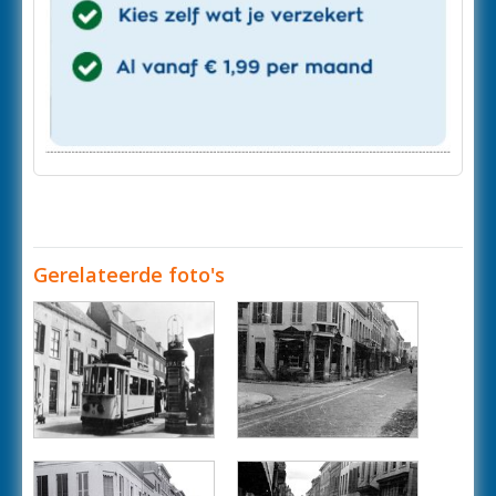
Gerelateerde foto's