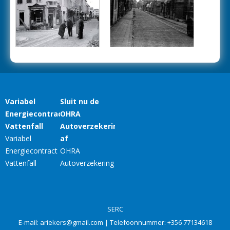
SERC
E-mail:
ariekers@gmail.com
| Telefoonnummer:
+356 77134618