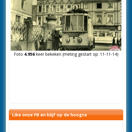
Foto
4.956
keer bekeken (meting gestart op: 11-11-14)
Like onze FB en blijf op de hoogte