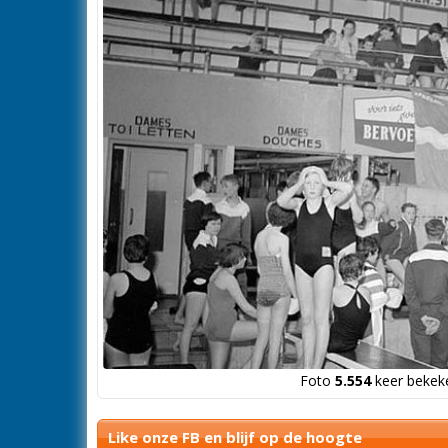
Foto
5.554
keer bekeke
Like onze FB en blijf op de hoogte