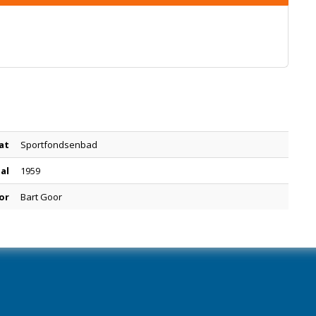
at
Sportfondsenbad
tal
1959
or
Bart Goor