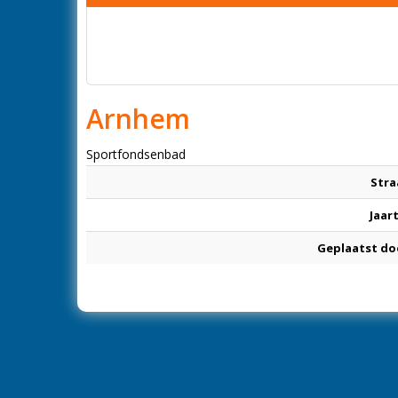
Arnhem
Sportfondsenbad
Stra
Jaar
Geplaatst do