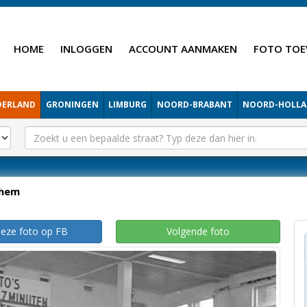
HOME
INLOGGEN
ACCOUNT AANMAKEN
FOTO TOE
DERLAND
GRONINGEN
LIMBURG
NOORD-BRABANT
NOORD-HOLL
hem
deze foto op FB
Volgende foto