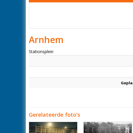
Arnhem
Stationsplein
Gepla
Gerelateerde foto's