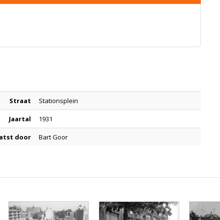
Straat
Stationsplein
Jaartal
1931
atst door
Bart Goor