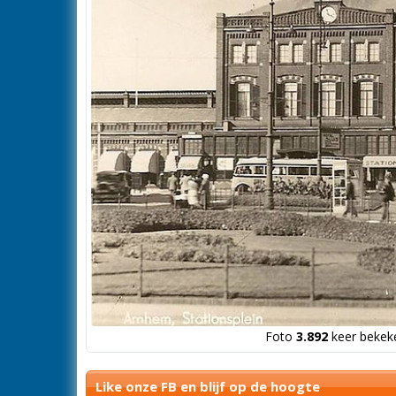
Foto
3.892
keer bekeke
Like onze FB en blijf op de hoogte