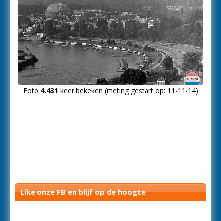
Foto
4.431
keer bekeken (meting gestart op: 11-11-14)
Like onze FB en blijf op de hoogte