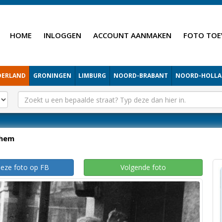
HOME
INLOGGEN
ACCOUNT AANMAKEN
FOTO TOE
DERLAND
GRONINGEN
LIMBURG
NOORD-BRABANT
NOORD-HOLL
hem
deze foto op FB
Volgende foto