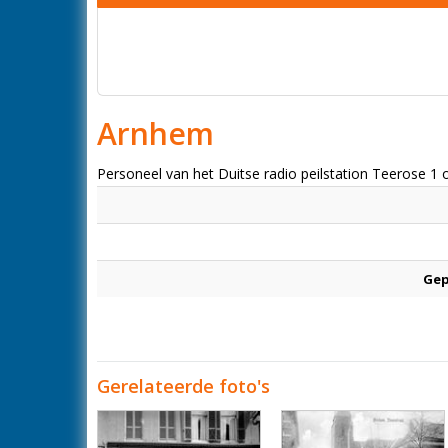
Arnhem
Personeel van het Duitse radio peilstation Teerose 1 
Gep
Gerelateerde foto's