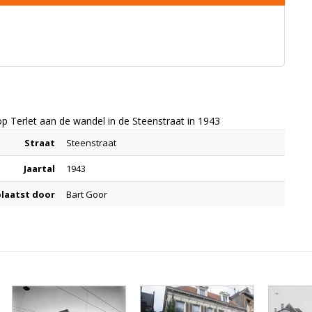
op Terlet aan de wandel in de Steenstraat in 1943
Straat
Steenstraat
Jaartal
1943
laatst door
Bart Goor