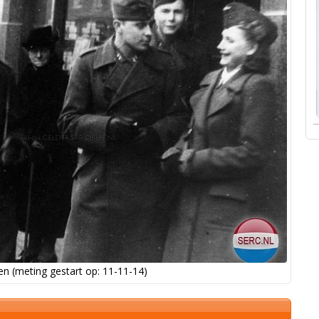
n (meting gestart op: 11-11-14)