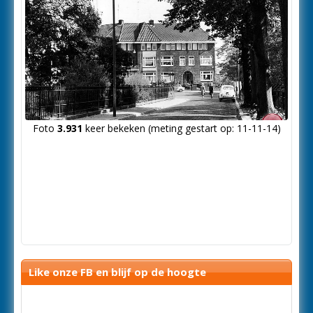
Foto
3.931
keer bekeken (meting gestart op: 11-11-14)
Like onze FB en blijf op de hoogte