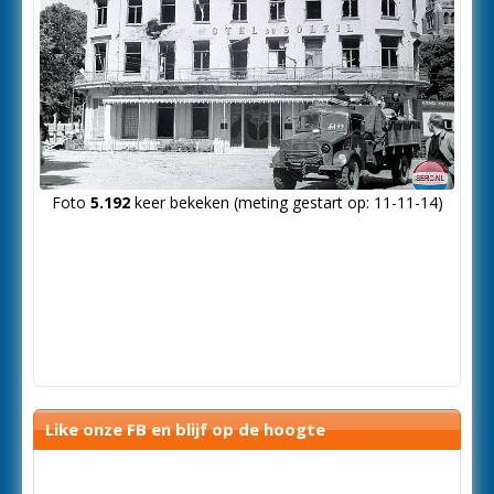
Foto
5.192
keer bekeken (meting gestart op: 11-11-14)
Like onze FB en blijf op de hoogte