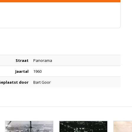
Straat
Panorama
Jaartal
1960
Geplaatst door
Bart Goor