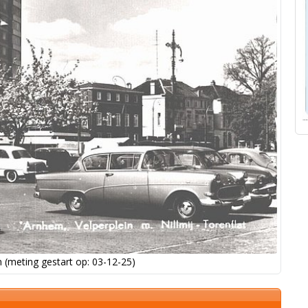
 (meting gestart op: 03-12-25)