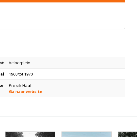
at
Velperplein
tal
1960 tot 1970
or
Pre sik Haaf
Ga naar website