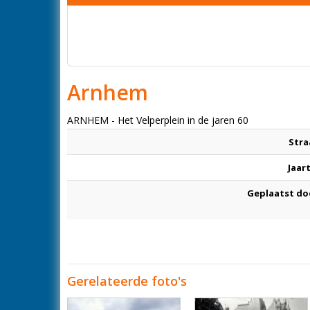
Arnhem
ARNHEM - Het Velperplein in de jaren 60
Stra
Jaar
Geplaatst do
Gerelateerde foto's