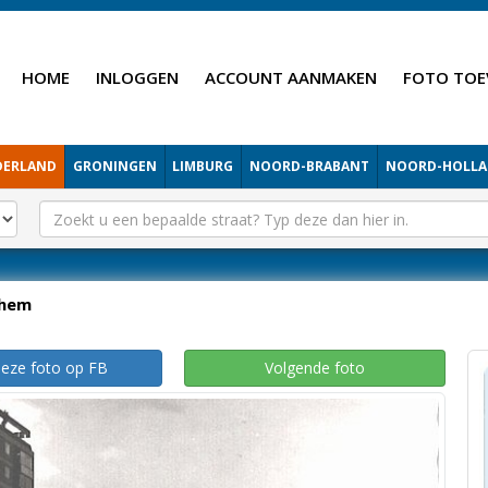
HOME
INLOGGEN
ACCOUNT AANMAKEN
FOTO TOE
DERLAND
GRONINGEN
LIMBURG
NOORD-BRABANT
NOORD-HOLL
hem
deze foto op FB
Volgende foto