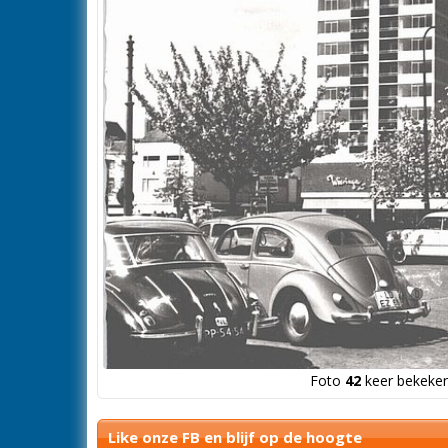
Foto
42
keer bekeken
Like onze FB en blijf op de hoogte