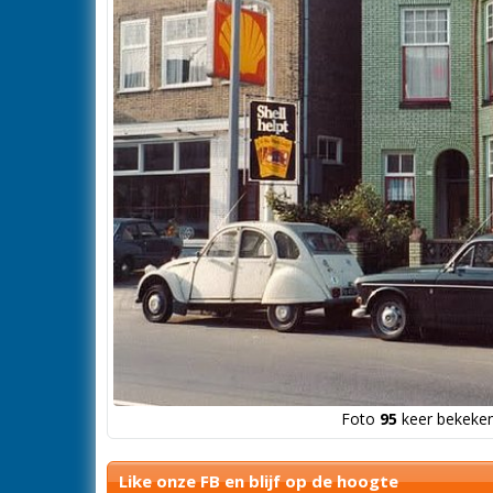
Foto
95
keer bekeken
Like onze FB en blijf op de hoogte