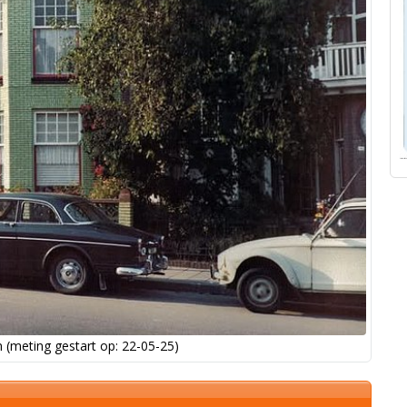
 (meting gestart op: 22-05-25)