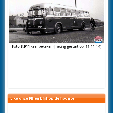
Foto
3.911
keer bekeken (meting gestart op: 11-11-14)
Like onze FB en blijf op de hoogte