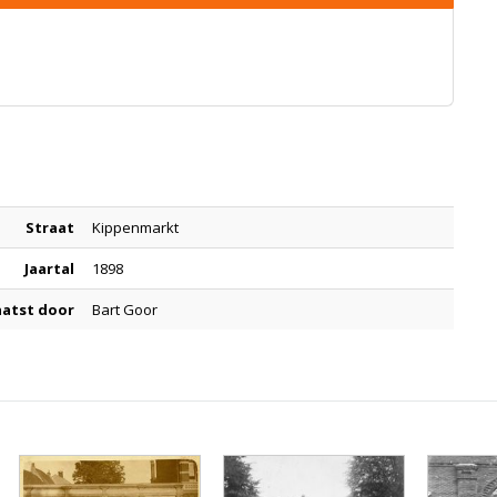
Straat
Kippenmarkt
Jaartal
1898
aatst door
Bart Goor