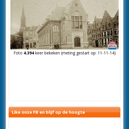
Foto
4.394
keer bekeken (meting gestart op: 11-11-14)
Like onze FB en blijf op de hoogte