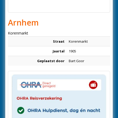
Arnhem
Korenmarkt
Straat
Korenmarkt
Jaartal
1905
Geplaatst door
Bart Goor