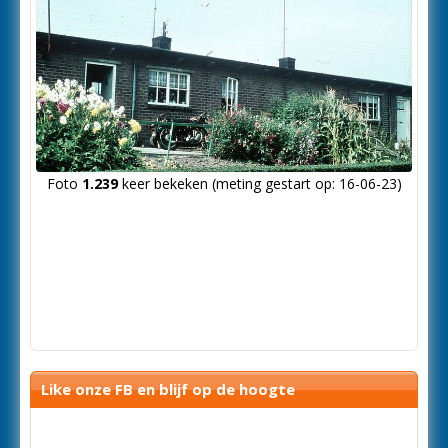
Foto
1.239
keer bekeken (meting gestart op: 16-06-23)
Like onze FB en blijf op de hoogte