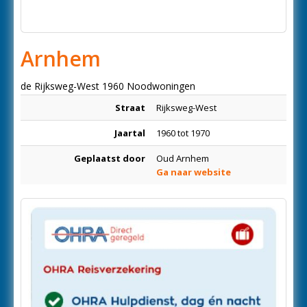
Arnhem
de Rijksweg-West 1960 Noodwoningen
Straat
Rijksweg-West
Jaartal
1960 tot 1970
Geplaatst door
Oud Arnhem
Ga naar website