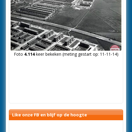
Foto
4.114
keer bekeken (meting gestart op: 11-11-14)
Like onze FB en blijf op de hoogte