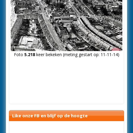
Foto
5.218
keer bekeken (meting gestart op: 11-11-14)
Like onze FB en blijf op de hoogte