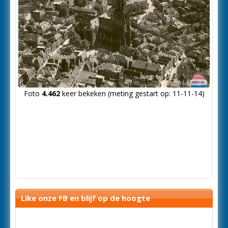
Foto
4.462
keer bekeken (meting gestart op: 11-11-14)
Like onze FB en blijf op de hoogte