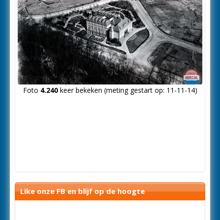
Foto
4.240
keer bekeken (meting gestart op: 11-11-14)
Like onze FB en blijf op de hoogte