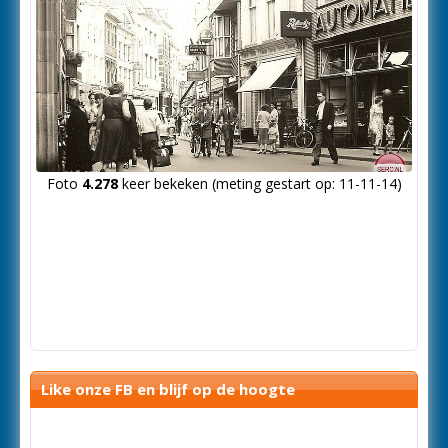
Foto
4.278
keer bekeken (meting gestart op: 11-11-14)
Like onze FB en blijf op de hoogte