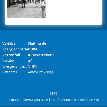
SERC
E-mail:
ariekers@gmail.com
| Telefoonnummer:
+356 77134618