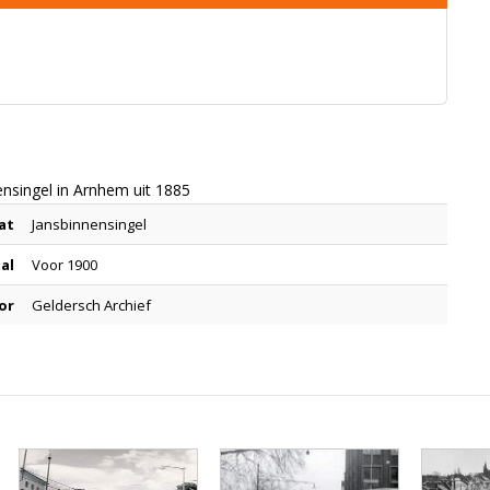
ensingel in Arnhem uit 1885
at
Jansbinnensingel
tal
Voor 1900
or
Geldersch Archief