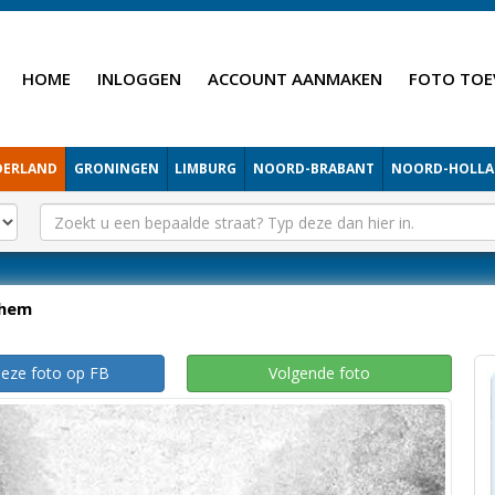
HOME
INLOGGEN
ACCOUNT AANMAKEN
FOTO TOE
DERLAND
GRONINGEN
LIMBURG
NOORD-BRABANT
NOORD-HOLL
hem
deze foto op FB
Volgende foto