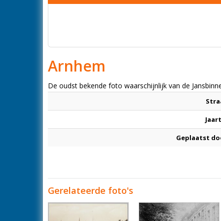
Arnhem
De oudst bekende foto waarschijnlijk van de Jansbinn
Stra
Jaar
Geplaatst do
Gerelateerde foto's