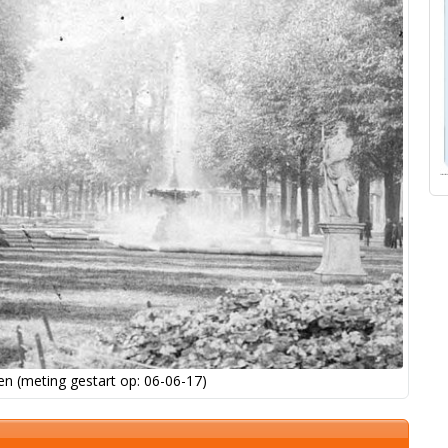
n (meting gestart op: 06-06-17)