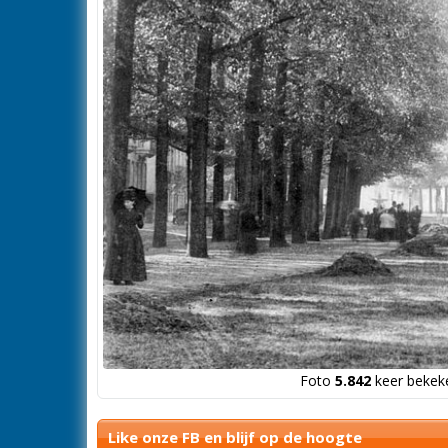
Foto
5.842
keer bekeke
Like onze FB en blijf op de hoogte