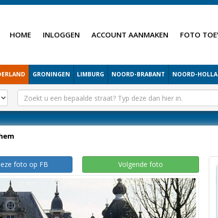
HOME
INLOGGEN
ACCOUNT AANMAKEN
FOTO TOE
DERLAND
GRONINGEN
LIMBURG
NOORD-BRABANT
NOORD-HOLL
hem
deze foto op FB
Volgende foto