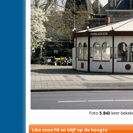
Foto
5.843
keer bekeke
Like onze FB en blijf op de hoogte