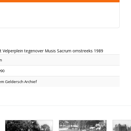
et Velperplein tegenover Musis Sacrum omstreeks 1989
in
990
m Geldersch Archief