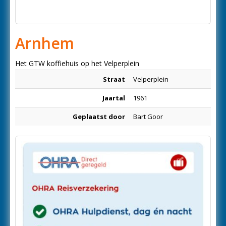
Arnhem
Het GTW koffiehuis op het Velperplein
Straat
Velperplein
Jaartal
1961
Geplaatst door
Bart Goor