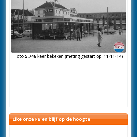
Foto
5.746
keer bekeken (meting gestart op: 11-11-14)
Like onze FB en blijf op de hoogte