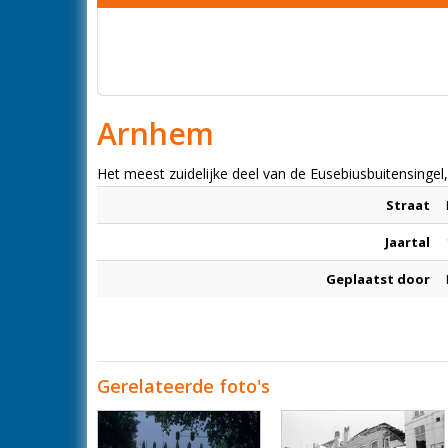
Arnhem
Het meest zuidelijke deel van de Eusebiusbuitensingel,
Straat
Jaartal
Geplaatst door
Gerelateerde foto's