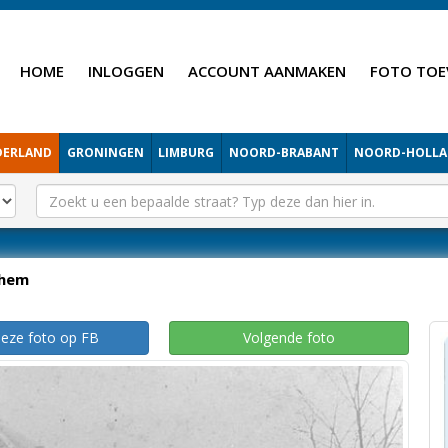
HOME
INLOGGEN
ACCOUNT AANMAKEN
FOTO TOE
DERLAND
GRONINGEN
LIMBURG
NOORD-BRABANT
NOORD-HOLL
hem
deze foto op FB
Volgende foto