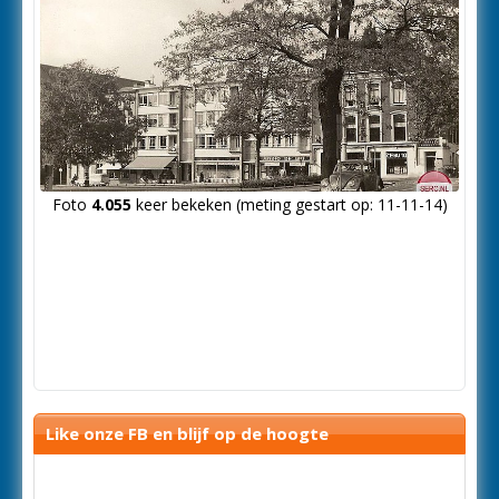
Foto
4.055
keer bekeken (meting gestart op: 11-11-14)
Like onze FB en blijf op de hoogte