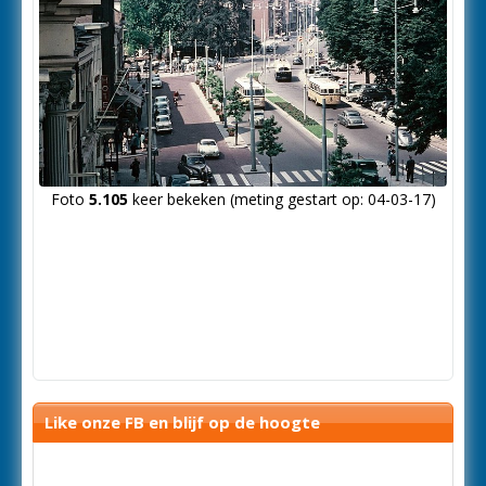
Foto
5.105
keer bekeken (meting gestart op: 04-03-17)
Like onze FB en blijf op de hoogte