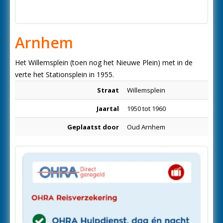
Arnhem
Het Willemsplein (toen nog het Nieuwe Plein) met in de
verte het Stationsplein in 1955.
Straat
Willemsplein
Jaartal
1950 tot 1960
Geplaatst door
Oud Arnhem