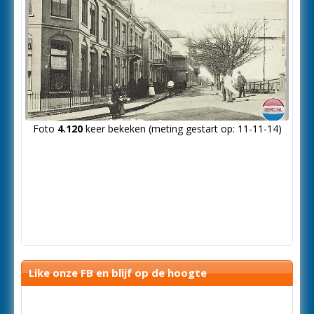
Foto
4.120
keer bekeken (meting gestart op: 11-11-14)
Like onze FB en blijf op de hoogte