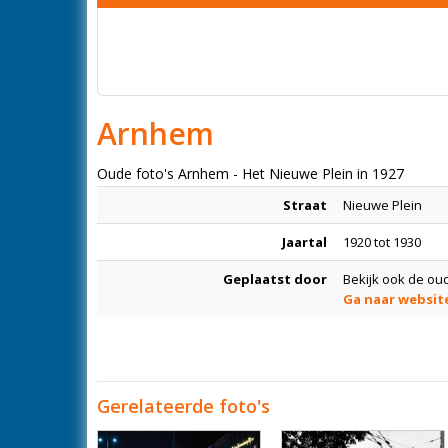
Arnhem
Oude foto's Arnhem - Het Nieuwe Plein in 1927
Straat
Nieuwe Plein
Jaartal
1920 tot 1930
Geplaatst door
Bekijk ook de ou
Ga naar websit
Gerelateerde foto's