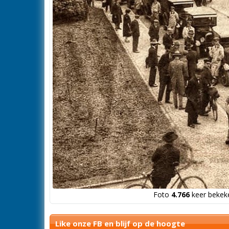
Foto
4.766
keer bekeke
Like onze FB en blijf op de hoogte