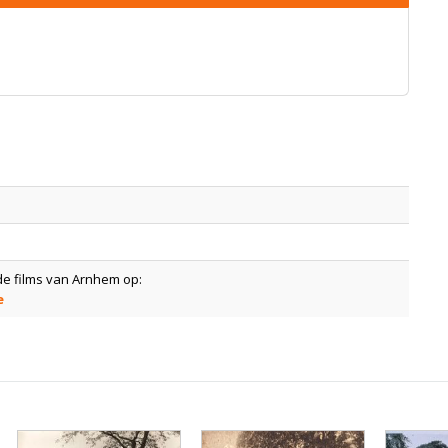
de films van Arnhem op:
e