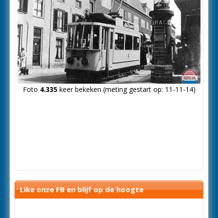
Foto
4.335
keer bekeken (meting gestart op: 11-11-14)
Like onze FB en blijf op de hoogte