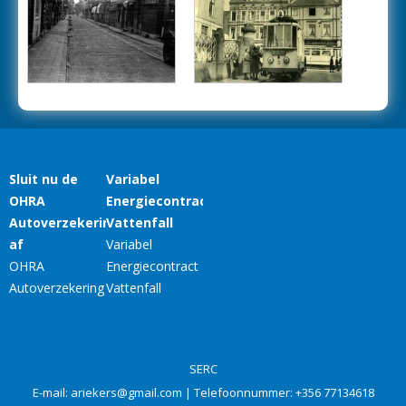
SERC
E-mail:
ariekers@gmail.com
| Telefoonnummer:
+356 77134618