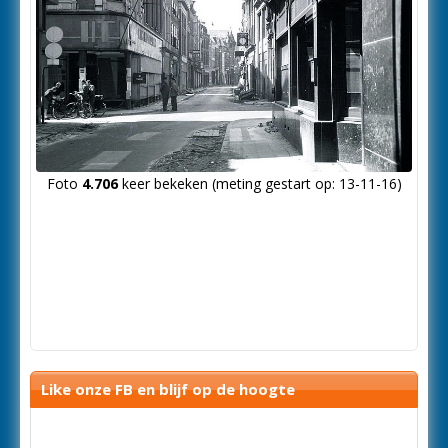
Foto
4.706
keer bekeken (meting gestart op: 13-11-16)
Like onze FB en blijf op de hoogte