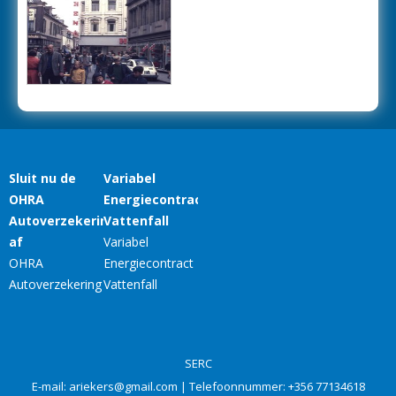
SERC
E-mail:
ariekers@gmail.com
| Telefoonnummer:
+356 77134618