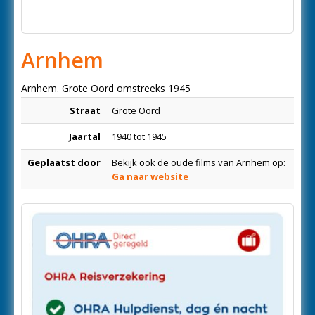
Arnhem
Arnhem. Grote Oord omstreeks 1945
Straat
Grote Oord
Jaartal
1940 tot 1945
Geplaatst door
Bekijk ook de oude films van Arnhem op:
Ga naar website