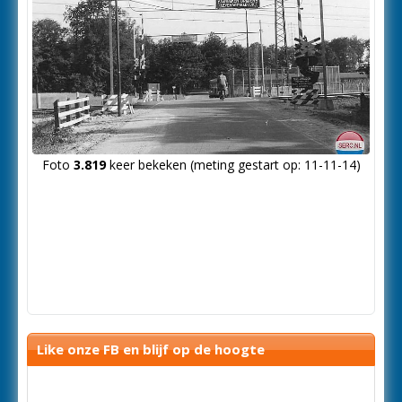
Foto
3.819
keer bekeken (meting gestart op: 11-11-14)
Like onze FB en blijf op de hoogte