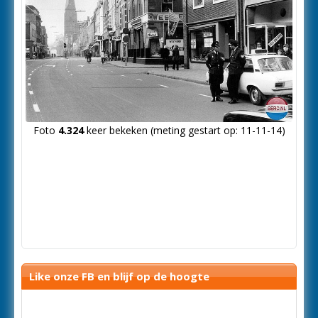
Foto
4.324
keer bekeken (meting gestart op: 11-11-14)
Like onze FB en blijf op de hoogte