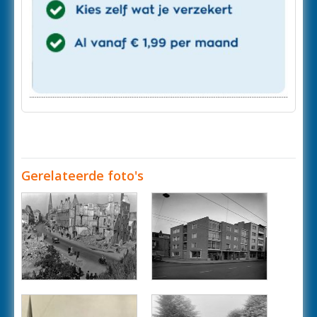
Gerelateerde foto's