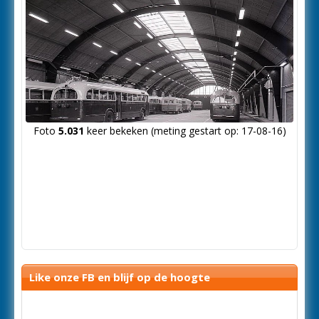
Foto
5.031
keer bekeken (meting gestart op: 17-08-16)
Like onze FB en blijf op de hoogte