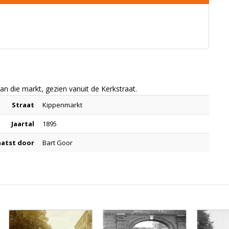
n die markt, gezien vanuit de Kerkstraat.
Straat
Kippenmarkt
Jaartal
1895
aatst door
Bart Goor