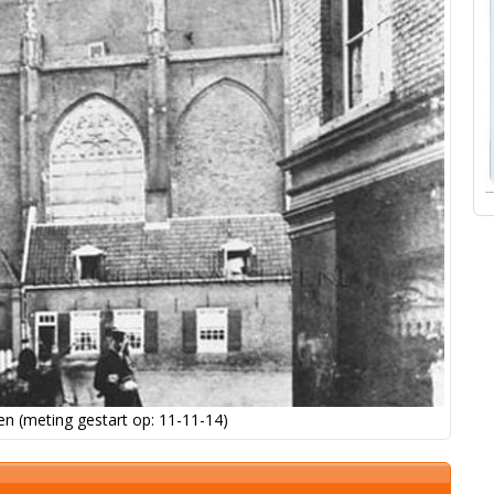
n (meting gestart op: 11-11-14)