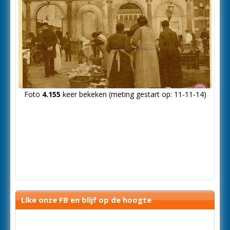
Foto
4.155
keer bekeken (meting gestart op: 11-11-14)
Like onze FB en blijf op de hoogte