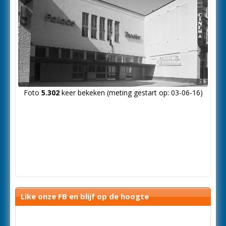
Foto
5.302
keer bekeken (meting gestart op: 03-06-16)
Like onze FB en blijf op de hoogte